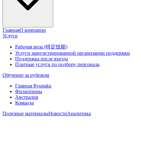
Главная
О компании
Услуги
Рабочая виза (特定技能)
Услуги зарегистрированной организации поддержки
Поддержка после въезда
Платные услуги по подбору персонала
Обучение за рубежом
Главная Ryugaku
Филиппины
Австралия
Команда
Полезные материалы
Новости
Аналитика