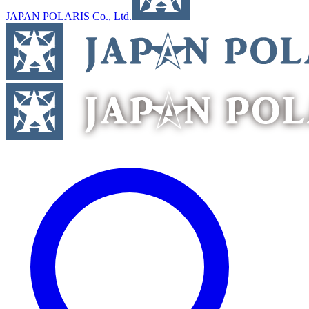
JAPAN POLARIS Co., Ltd.