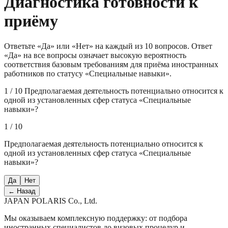
Диагностика готовности к
приёму
Ответьте «Да» или «Нет» на каждый из 10 вопросов. Ответ
«Да» на все вопросы означает высокую вероятность
соответствия базовым требованиям для приёма иностранных
работников по статусу «Специальные навыки».
1 / 10 Предполагаемая деятельность потенциально относится к
одной из установленных сфер статуса «Специальные
навыки»?
1 / 10
Предполагаемая деятельность потенциально относится к
одной из установленных сфер статуса «Специальные
навыки»?
Да
Нет
←
Назад
JAPAN POLARIS Co., Ltd.
Мы оказываем комплексную поддержку: от подбора
иностранных специалистов до визовых процедур и