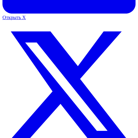
Открыть X