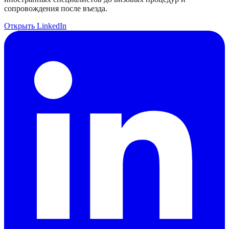
сопровождения после въезда.
Открыть LinkedIn