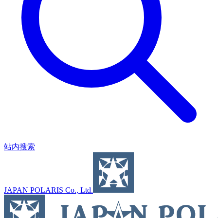
站内搜索
JAPAN POLARIS Co., Ltd.