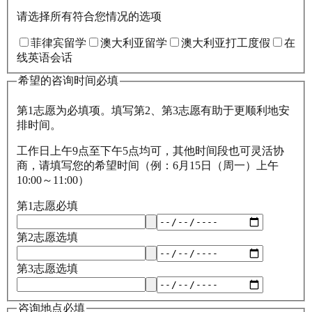
请选择所有符合您情况的选项
菲律宾留学
澳大利亚留学
澳大利亚打工度假
在
线英语会话
希望的咨询时间
必填
第1志愿为必填项。填写第2、第3志愿有助于更顺利地安
排时间。
工作日上午9点至下午5点均可，其他时间段也可灵活协
商，请填写您的希望时间（例：6月15日（周一）上午
10:00～11:00）
第1志愿
必填
第2志愿
选填
第3志愿
选填
咨询地点
必填